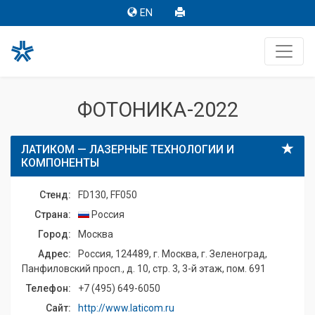
EN
ФОТОНИКА-2022
ЛАТИКОМ — ЛАЗЕРНЫЕ ТЕХНОЛОГИИ И
КОМПОНЕНТЫ
Стенд:
FD130, FF050
Страна:
Россия
Город:
Москва
Адрес:
Россия, 124489, г. Москва, г. Зеленоград,
Панфиловский просп., д. 10, стр. 3, 3-й этаж, пом. 691
Телефон:
+7 (495) 649-6050
Сайт:
http://www.laticom.ru