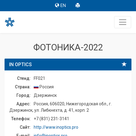
EN
ФОТОНИКА-2022
IN OPTICS
Стенд:
FF021
Страна:
Россия
Город:
Дзержинск
Адрес:
Россия, 606020, Нижегородская обл., г.
Дзержинск, ул. Либкнехта, д. 41, корп. 2
Телефон:
+7 (831) 231-3141
Сайт:
http://www.inoptics.pro
E-mail:
info@inoptics.pro