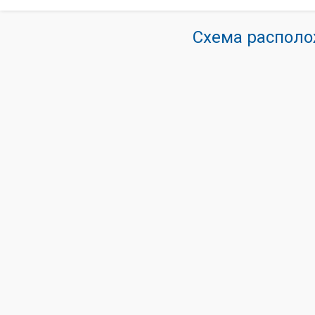
Схема располо