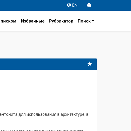
EN
Списком
Избранные
Рубрикатор
Поиск
ентонита для использования в архитектуре, в