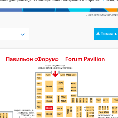
иалы для производства лакокрасочных материалов и покрытий
Лакокр
Предоставленная инфо
Показать 