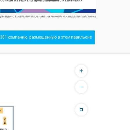
асочные материалы промышленного назначения
рмация о компании актуальна на момент проведения выставки
301 компанию, размещенную в этом павильоне