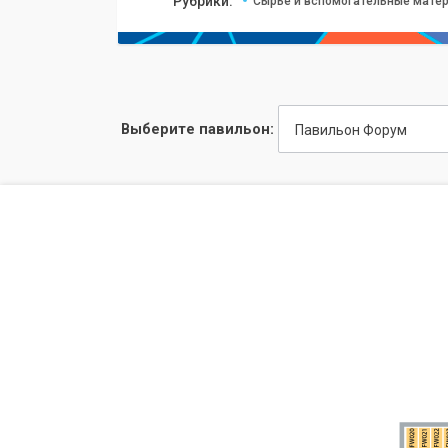
Рубрики:
Сырье и вспомогательные матер
Выберите павильон:
Павильон Форум