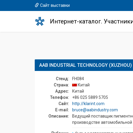
Сайт выставки
Интернет-каталог. Участник
AAB INDUSTRIAL TECHNOLOGY (XUZHOU) 
Стенд:
FH084
Страна:
Китай
Адрес:
Китай
Телефон:
+86 025 5889 5705
Сайт:
http://klarint.com
E-mail:
bruce@aabindustry.com
Описание:
Ведущий поставщик пигментной
производстве автомобильной де