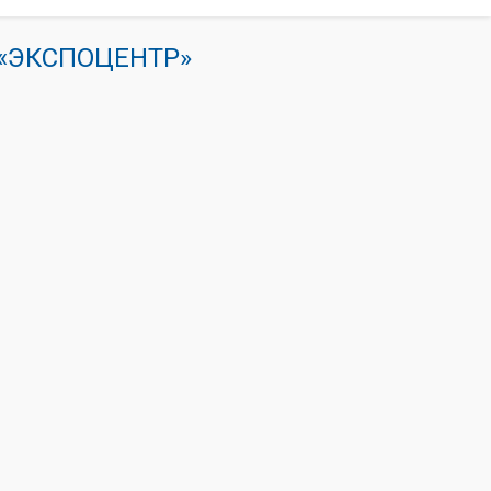
К «ЭКСПОЦЕНТР»